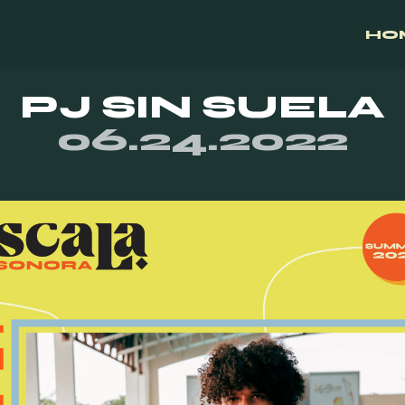
HO
PJ SIN SUELA
06.24.2022